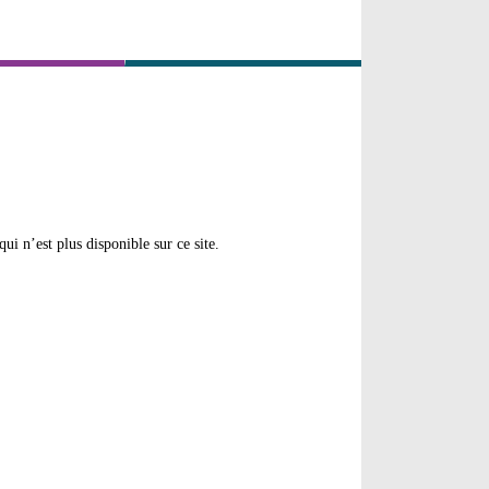
ui n’est plus disponible sur ce site.