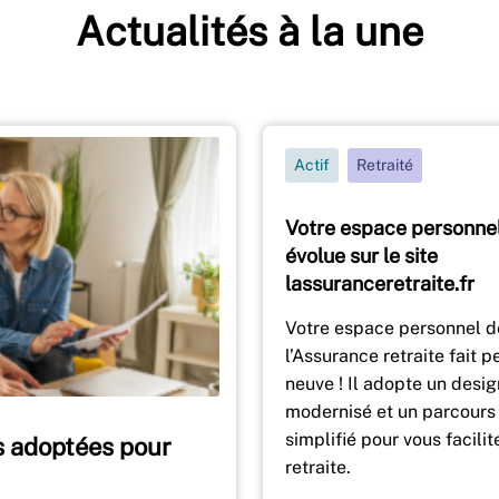
Actualités à la une
Actif
Retraité
Votre espace personne
évolue sur le site
lassuranceretraite.fr
Votre espace personnel d
l’Assurance retraite fait p
neuve ! Il adopte un desig
modernisé et un parcours
simplifié pour vous facilit
es adoptées pour
retraite.