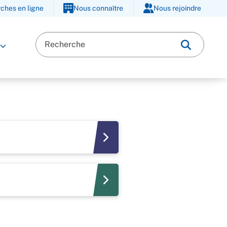
ches en ligne
Nous connaître
Nous rejoindre