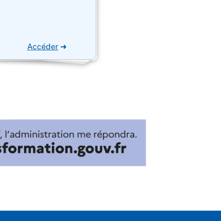
Accéder
➜