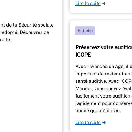
Lire la suite
➜
nt de la Sécurité sociale
Retraité
t adopté. Découvrez ce
raite.
Préservez votre auditio
ICOPE
Avec l’avancée en âge, il 
important de rester attent
santé auditive. Avec ICO
Monitor, vous pouvez éval
facilement votre audition 
rapidement pour conserve
bonne qualité de vie.
Lire la suite
➜