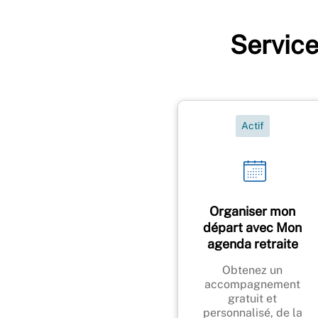
Servic
Actif
Organiser mon
départ avec Mon
agenda retraite
Obtenez un
accompagnement
gratuit et
personnalisé, de la