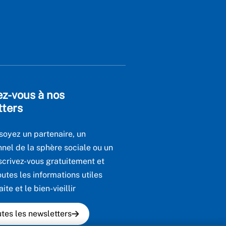
ez-vous à nos
tters
soyez un partenaire, un
nnel de la sphère sociale ou un
scrivez-vous gratuitement et
utes les informations utiles
aite et le bien-vieillir
utes les newsletters