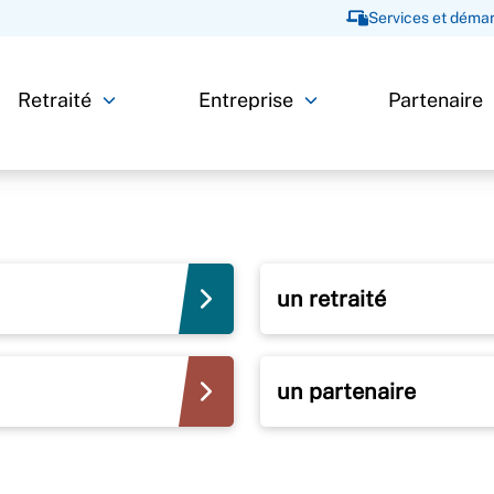
Services et démar
Retraité
Entreprise
Partenaire
un retraité
un partenaire