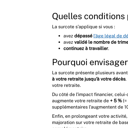
Quelles conditions 
La surcote s’applique si vous :
avez
dépassé
l’âge légal de d
avez
validé le nombre de trime
continuez à travailler
.
Pourquoi envisager 
La surcote présente plusieurs avanta
à votre retraite jusqu'à votre décès
.
votre retraite.
Du côté de l'impact financier, celui-c
augmente votre retraite de
+ 5 %
(=
supplémentaires l'augmentent de 1
Enfin, en prolongeant votre activité
majoration sur votre retraite de ba