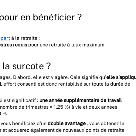
pour en bénéficier ?
épart
à la retraite ;
stres requis
pour une retraite à taux maximum
la surcote ?
ges. D'abord, elle est viagère. Cela signifie qu'
elle s'appliq
 L'effort consenti est donc rentabilisé sur toute la durée de
i est significatif :
une année supplémentaire de travail
 nombre de trimestres × 1,25 %) à vie et deux années
0 %.
, vous bénéficiez d'un
double avantage
: vous obtenez la
se et acquerez également de nouveaux points de retraite