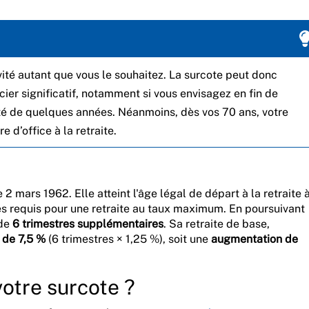
ité autant que vous le souhaitez. La surcote peut donc
er significatif, notamment si vous envisagez en fin de
ité de quelques années. Néanmoins, dès vos 70 ans, votre
 d’office à la retraite.
 2 mars 1962. Elle atteint l'âge légal de départ à la retraite 
es requis pour une retraite au taux maximum. En poursuivant
ide
6 trimestres supplémentaires
. Sa retraite de base,
 de 7,5 %
(6 trimestres × 1,25 %), soit une
augmentation de
otre surcote ?