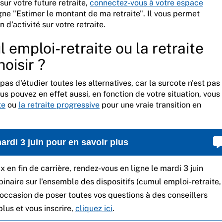
sur votre future retraite,
connectez-vous à votre espace
ligne "Estimer le montant de ma retraite". Il vous permet
 d'activité sur votre retraite.
 emploi-retraite ou la retraite
oisir ?
pas d'étudier toutes les alternatives, car la surcote n'est pas 
Vous pouvez en effet aussi, en fonction de votre situation, vous
te
ou
la retraite progressive
pour une vraie transition en
rdi 3 juin pour en savoir plus
x en fin de carrière, rendez-vous en ligne le mardi 3 juin
inaire sur l'ensemble des dispositifs (cumul emploi-retraite,
L’occasion de poser toutes vos questions à des conseillers
plus et vous inscrire,
cliquez ici
.