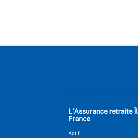
L'Assurance retraite Î
France
Actif