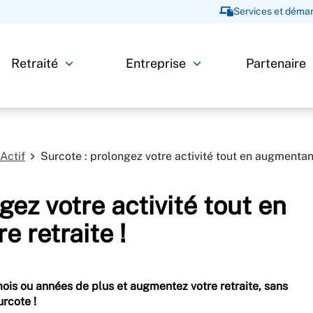
Services et démar
Retraité
Entreprise
Partenaire
Actif
Surcote : prolongez votre activité tout en augmentan
gez votre activité tout en
 retraite !
ois ou années de plus et augmentez votre retraite, sans
urcote !