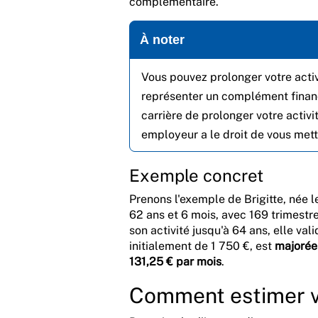
complémentaire.
À noter
Vous pouvez prolonger votre activ
représenter un complément financi
carrière de prolonger votre activ
employeur a le droit de vous mettre
Exemple concret
Prenons l'exemple de Brigitte, née le
62 ans et 6 mois, avec 169 trimestr
son activité jusqu'à 64 ans, elle val
initialement de 1 750 €, est
majorée
131,25 € par mois
.
Comment estimer v