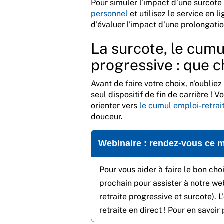
Pour simuler l’impact d’une surcote 
personnel
et utilisez le service en 
d'évaluer l'impact d'une prolongation
La surcote, le cumul
progressive : que ch
Avant de faire votre choix, n'oubliez 
seul dispositif de fin de carrière ! 
orienter vers
le cumul emploi-retrai
douceur.
Webinaire : rendez-vous ce ma
Pour vous aider à faire le bon choi
prochain pour assister à notre web
retraite progressive et surcote). 
retraite en direct ! Pour en savoir 