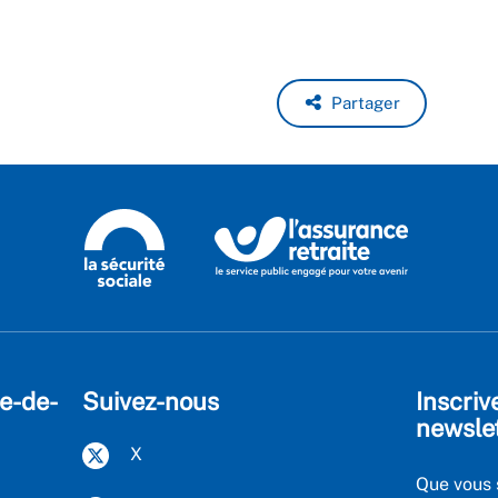
Partager
le-de-
Suivez-nous
Inscriv
newsle
X
Que vous 