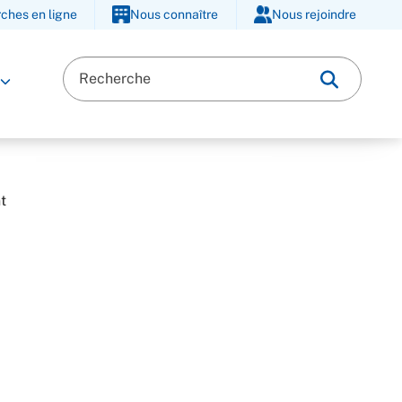
ches en ligne
Nous connaître
Nous rejoindre
t