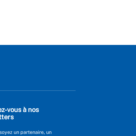
ez-vous à nos
tters
soyez un partenaire, un