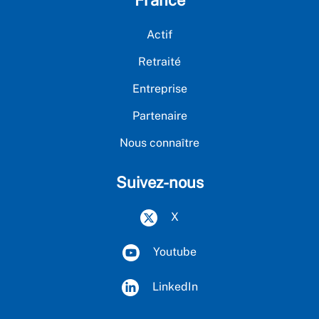
France
Actif
Retraité
Entreprise
Partenaire
Nous connaître
Suivez-nous
X
Youtube
LinkedIn