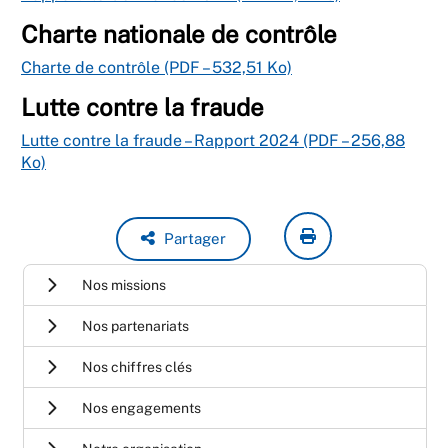
Charte nationale de contrôle
Charte de contrôle (PDF – 532,51 Ko)
Lutte contre la fraude
Lutte contre la fraude – Rapport 2024 (PDF – 256,88
Ko)
Partager
Nos missions
Nos partenariats
Nos chiffres clés
Nos engagements